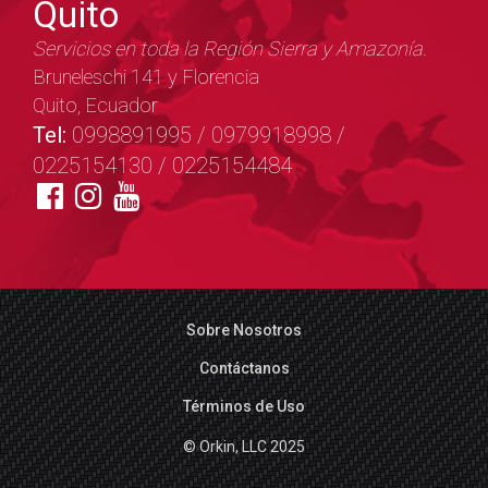
Quito
Servicios en toda la Región Sierra y Amazonía.
Bruneleschi 141 y Florencia
Quito, Ecuador
Tel:
0998891995 / 0979918998 /
0225154130 / 0225154484
Sobre Nosotros
Contáctanos
Términos de Uso
© Orkin, LLC 2025