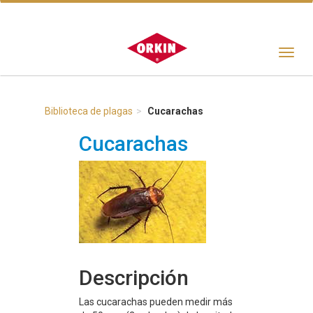
Toggle
navigat
Biblioteca de plagas
Cucarachas
Cucarachas
Descripción
Las cucarachas pueden medir más