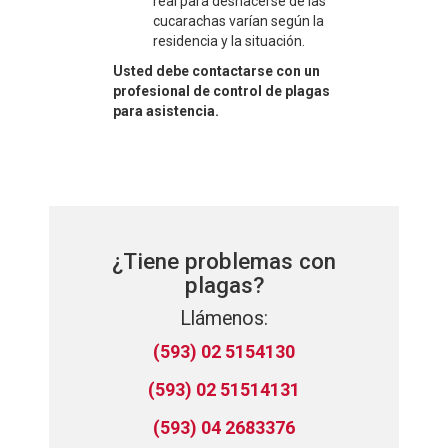
real para deshacerse de las
cucarachas varían según la
residencia y la situación.
Usted debe contactarse con un
profesional de control de plagas
para asistencia.
¿Tiene problemas con
plagas?
Llámenos:
(593) 02 5154130
(593) 02 51514131
(593) 04 2683376